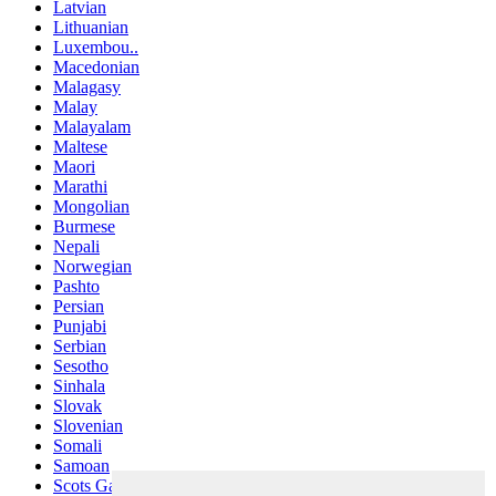
Latvian
Lithuanian
Luxembou..
Macedonian
Malagasy
Malay
Malayalam
Maltese
Maori
Marathi
Mongolian
Burmese
Nepali
Norwegian
Pashto
Persian
Punjabi
Serbian
Sesotho
Sinhala
Slovak
Slovenian
Somali
Samoan
Scots Gaelic