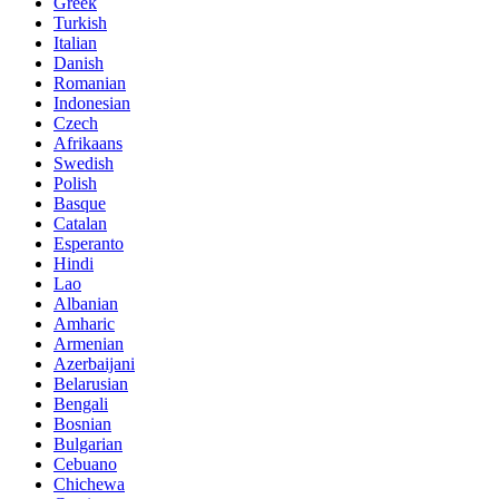
Greek
Turkish
Italian
Danish
Romanian
Indonesian
Czech
Afrikaans
Swedish
Polish
Basque
Catalan
Esperanto
Hindi
Lao
Albanian
Amharic
Armenian
Azerbaijani
Belarusian
Bengali
Bosnian
Bulgarian
Cebuano
Chichewa