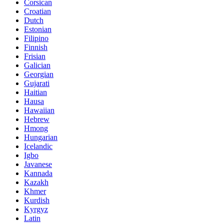
Corsican
Croatian
Dutch
Estonian
Filipino
Finnish
Frisian
Galician
Georgian
Gujarati
Haitian
Hausa
Hawaiian
Hebrew
Hmong
Hungarian
Icelandic
Igbo
Javanese
Kannada
Kazakh
Khmer
Kurdish
Kyrgyz
Latin